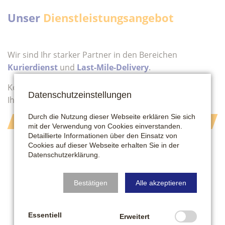
Unser
Dienstleistungsangebot
Wir sind Ihr starker Partner in den Bereichen
Kurierdienst
und
Last-Mile-Delivery
.
Kontaktieren Sie uns - gerne erstellen wir Ihnen für
Datenschutzeinstellungen
Ihren Bedarf ein maßgeschneidertes Angebot.
Durch die Nutzung dieser Webseite erklären Sie sich
ANFRAGE
mit der Verwendung von Cookies einverstanden.
Detaillierte Informationen über den Einsatz von
Cookies auf dieser Webseite erhalten Sie in der
Datenschutzerklärung
.
Bestätigen
Alle akzeptieren
Essentiell
Erweitert